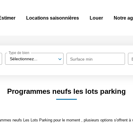
Estimer
Locations saisonnières
Louer
Notre a
Type de bien
Sélectionnez...
Surface min
Programmes neufs les lots parking
mmes neufs Les Lots Parking pour le moment , plusieurs options s'offrent à 