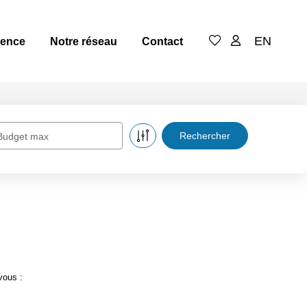
EN
gence
Notre réseau
Contact
Budget max
vous :