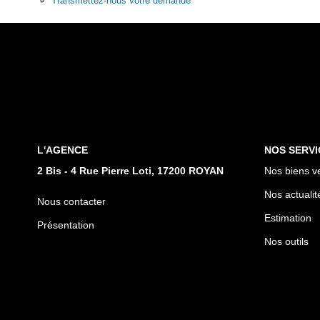
Transmettez-nous votre demande
L'AGENCE
NOS SERVI
2 Bis - 4 Rue Pierre Loti, 17200 ROYAN
Nos biens v
Nos actualit
Nous contacter
Estimation
Présentation
Nos outils