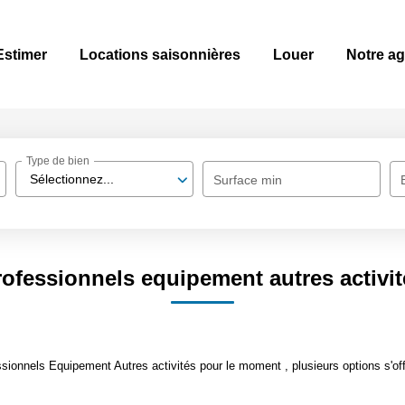
Estimer
Locations saisonnières
Louer
Notre a
Type de bien
Sélectionnez...
Surface min
rofessionnels equipement autres activit
ionnels Equipement Autres activités pour le moment , plusieurs options s'off