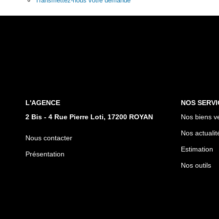
Transmettez-nous votre demande
L'AGENCE
NOS SERVI
2 Bis - 4 Rue Pierre Loti, 17200 ROYAN
Nos biens v
Nos actualit
Nous contacter
Estimation
Présentation
Nos outils