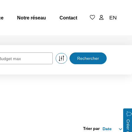
EN
ce
Notre réseau
Contact
Budget max
Trier par