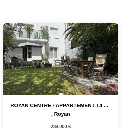
ROYAN CENTRE - APPARTEMENT T4 AVEC JARDIN PRIVATIF
,
Royan
284 000 €