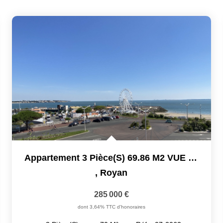
Appartement 3 Pièce(s) 69.86 M2 VUE MER
,
Royan
285 000 €
dont 3,64% TTC d'honoraires