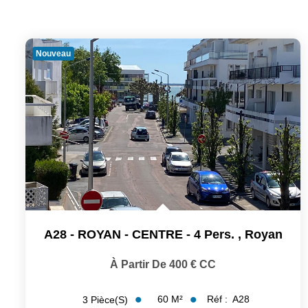
Nouveau
A28 - ROYAN - CENTRE - 4 Pers.
,
Royan
À Partir De 400 € CC
60
M²
Réf :
A28
3
Pièce(s)