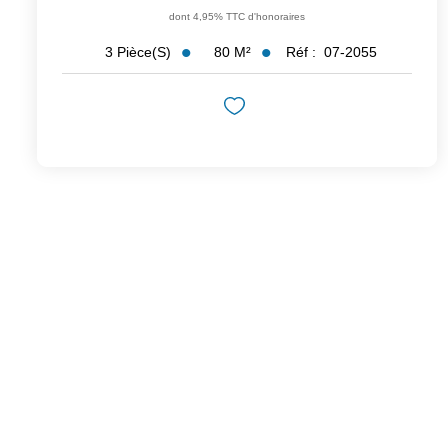
dont 4,95% TTC d'honoraires
80
M²
Réf :
07-2055
3
Pièce(s)