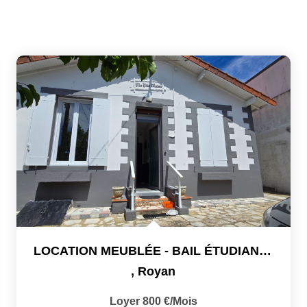
LOCATION MEUBLÉE - BAIL ÉTUDIANT (9 MOIS) - 800€/mois
,
Royan
Loyer 800 €/mois