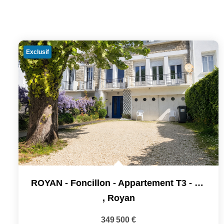
Exclusif
ROYAN - Foncillon - Appartement T3 - 80m² Avec Double Garage
,
Royan
349 500 €