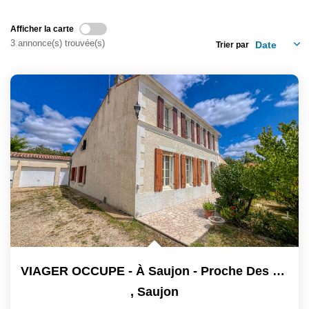
CONTACT
Afficher la carte
EN
3 annonce(s) trouvée(s)
Trier par
VIAGER OCCUPE - À Saujon - Proche Des Thermes Et Du...
,
Saujon