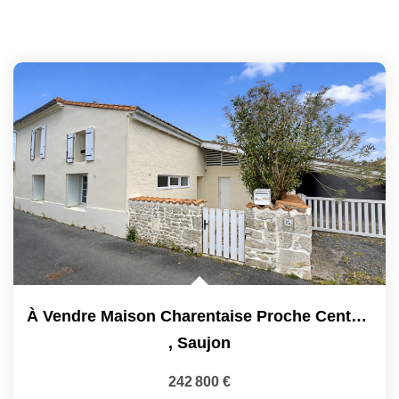
À Vendre Maison Charentaise Proche Centre-Ville De Saujon
,
Saujon
242 800 €