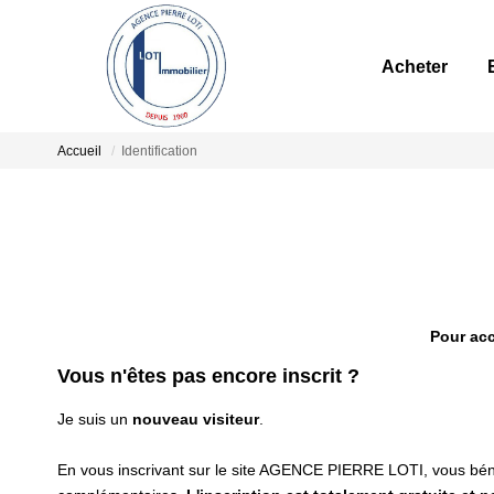
Acheter
Accueil
Identification
Pour acc
Vous n'êtes pas encore inscrit ?
Je suis un
nouveau visiteur
.
En vous inscrivant sur le site AGENCE PIERRE LOTI, vous bén