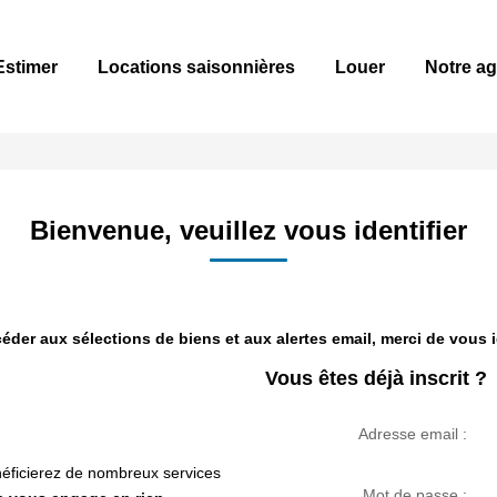
Estimer
Locations saisonnières
Louer
Notre a
Bienvenue, veuillez vous identifier
éder aux sélections de biens et aux alertes email, merci de vous id
Vous êtes déjà inscrit ?
Adresse email :
éficierez de nombreux services
Mot de passe :