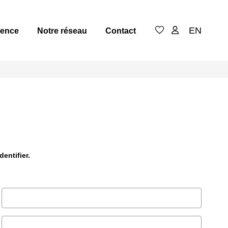
EN
gence
Notre réseau
Contact
entifier.