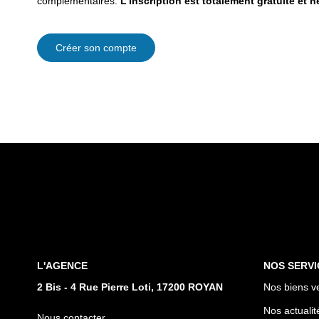
complémentaires.
L'inscription est totalement gratuite et 
Créer son compte
L'AGENCE
NOS SERVI
2 Bis - 4 Rue Pierre Loti, 17200 ROYAN
Nos biens v
Nos actualit
Nous contacter